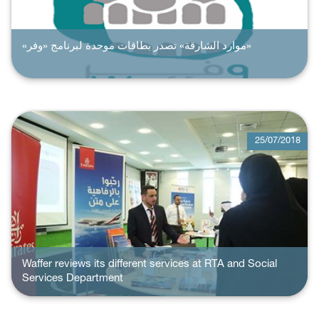
«موارد الشارقة» تصدر بطاقات موحدة لبرنامج «وفر»
25/07/2018
Waffer reviews its different services at RTA and Social
Services Department