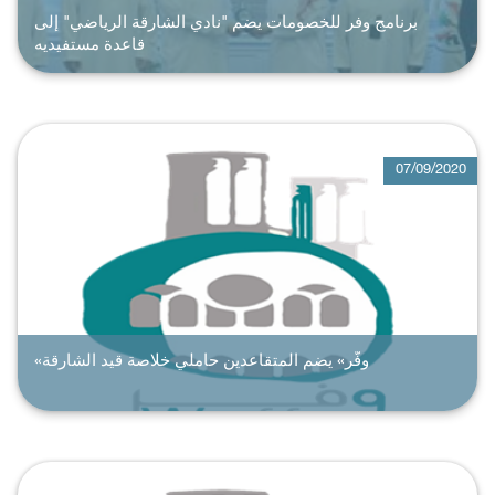
برنامج وفر للخصومات يضم "نادي الشارقة الرياضي" إلى
قاعدة مستفيديه
07/09/2020
«وفّر» يضم المتقاعدين حاملي خلاصة قيد الشارقة