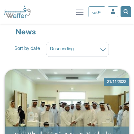
عربى
News
Sort by date
21/11/2022
موارد الشارقة تنظم معرض "وفر" في المنطقة الوسطى