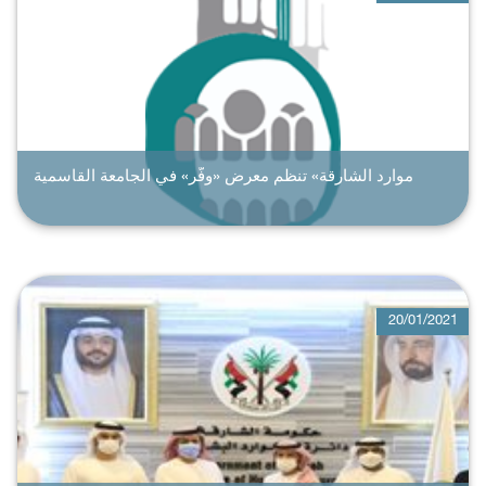
موارد الشارقة» تنظم معرض «وفّر» في الجامعة القاسمية
20/01/2021