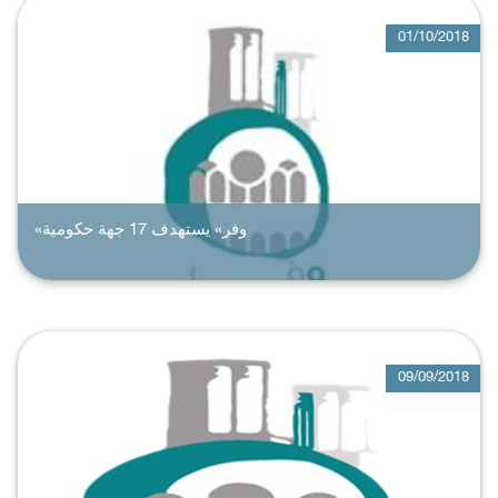
01/10/2018
«وفر» يستهدف 17 جهة حكومية
09/09/2018