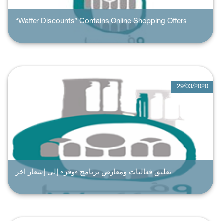
“Waffer Discounts” Contains Online Shopping Offers
29/03/2020
تعليق فعاليات ومعارض برنامج «وفر» إلى إشعار آخر