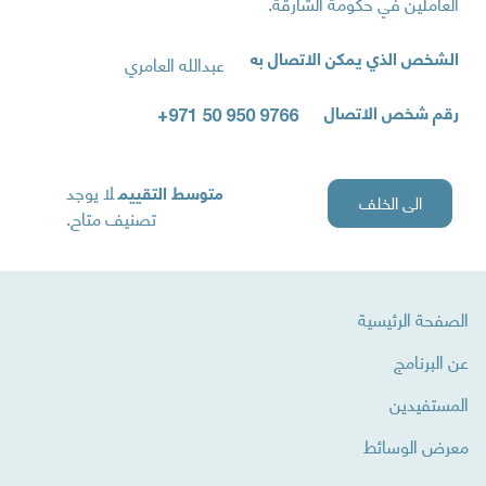
العاملين في حكومة الشارقة.
الشخص الذي يمكن الاتصال به
عبدالله العامري
رقم شخص الاتصال
+971 50 950 9766
لا يوجد
متوسط ​​التقييم
الى الخلف
تصنيف متاح.
الصفحة الرئيسية
عن البرنامج
المستفيدين
معرض الوسائط