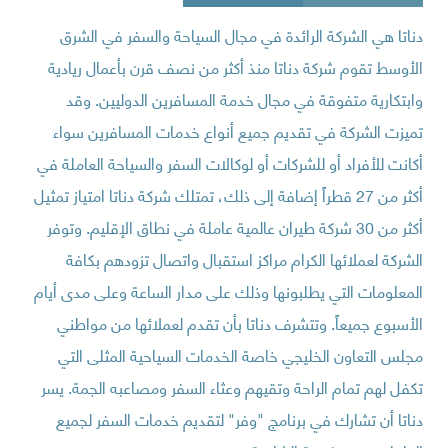
دناتا هي الشركة الرائدة في مجال السياحة والسفر في الشرق
الأوسط تقوم شركة دناتا منذ أكثر من نصف قرن بأعمال ريادية
وابتكارية متفوقة في مجال خدمة المسافرين الدوليين. وقد
تميزت الشركة في تقديم جميع أنواع خدمات المسافرين سواء
أكانت للأفراد أو للشركات أو لوكالات السفر والسياحة العاملة في
أكثر من 27 قطراً إضافة إلى ذلك، تمتلك شركة دناتا امتياز تمثيل
أكثر من 30 شركة طيران عالمية عاملة في نطاق الإقليم. وتوفر
الشركة لعملائها الكرام مراكز استقبال واتصال تزودهم بكافة
المعلومات التي يطلبونها وذلك على مدار الساعة وعلى مدى أيام
الأسبوع جميعاً. وتتشرف دناتا بأن تقدم لعملائها من مواطني
مجلس التعاون الخليجي خاصة الخدمات السياحية المثلى التي
تكفل لهم تمام الراحة وتقيهم وعثاء السفر ومصاعبه الجمة. يسر
دناتا أن تشارك في برنامج "وفر" لتقديم خدمات السفر لجميع