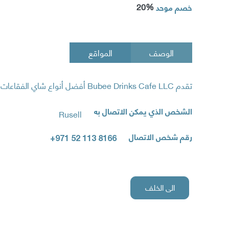
20%
خصم موحد
الوصف
المواقع
تقدم Bubee Drinks Cafe LLC أفضل أنواع شاي الفقاعات بأسعار معقولة منذ عام 2018. لدينا أكثر من 50 متجرًا في جميع أنحاء الإمارات العربية المتحدة.
الشخص الذي يمكن الاتصال به
Rusell
رقم شخص الاتصال
+971 52 113 8166
الى الخلف