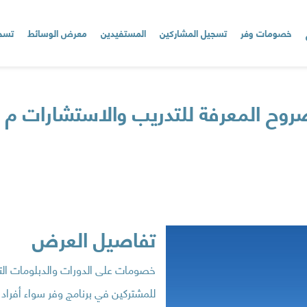
خصومات وفر
تسجيل المشاركين
المستفيدين
معرض الوسائط
تسجي
روح المعرفة للتدريب والاستشارات م 
تفاصيل العرض
خصومات على الدورات والدبلومات التدريبية م
للمشتركين في برنامج وفر سواء أفرا