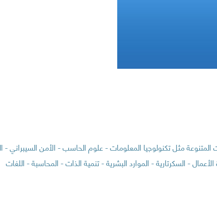
نوعة مثل تكنولوجيا المعلومات - علوم الحاسب - الأمن السيبراني - الذ
أعمال - السكرتارية - الموارد البشرية - تنمية الذات - المحاسبة - اللغات