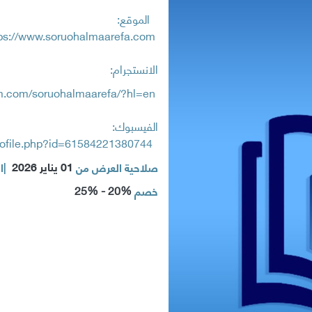
الموقع:
ps://www.soruohalmaarefa.com
الانستجرام:
am.com/soruohalmaarefa/?hl=en
الفيسبوك:
rofile.php?id=61584221380744
01 يناير 2026
صلاحية العرض من
|
ا
20% - 25%
خصم