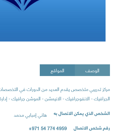
الوصف
المواقع
مركز تدريبي متخصص يقدم العديد من الدورات في التخصصات المت
الجرافيك - الانفوجرافيك - الانيمشن - الموشن جرافيك - إدارة ال
الشخص الذي يمكن الاتصال به
هاني إمبابي محمد
رقم شخص الاتصال
+971 54 774 4959