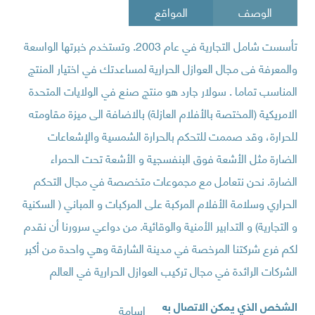
الوصف
المواقع
تأسست شامل التجارية في عام 2003. وتستخدم خبرتها الواسعة
والمعرفة فى مجال العوازل الحرارية لمساعدتك في اختيار المنتج
المناسب تماما . سولار جارد هو منتج صنع في الولايات المتحدة
الامريكية (المختصة بالأفلام العازلة) بالاضافة الى ميزة مقاومته
للحرارة، وقد صممت للتحكم بالحرارة الشمسية والإشعاعات
الضارة مثل الأشعة فوق البنفسجية و الأشعة تحت الحمراء
الضارة. نحن نتعامل مع مجموعات متخصصة في مجال التحكم
الحراري وسلامة الأفلام المركبة على المركبات و المباني ( السكنية
و التجارية) و التدابير الأمنية والوقائية. من دواعي سرورنا أن نقدم
لكم فرع شركتنا المرخصة في مدينة الشارقة وهي واحدة من أكبر
الشركات الرائدة في مجال تركيب العوازل الحرارية في العالم
الشخص الذي يمكن الاتصال به
اسامة